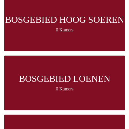
BOSGEBIED HOOG SOEREN
0 Kamers
BOSGEBIED LOENEN
0 Kamers