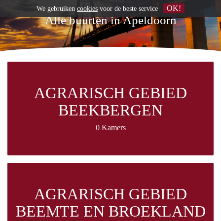
OK!
We gebruiken
cookies
voor de beste service
Alle buurten in Apeldoorn
AGRARISCH GEBIED
BEEKBERGEN
0 Kamers
AGRARISCH GEBIED
BEEMTE EN BROEKLAND