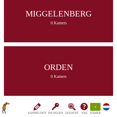
MIGGELENBERG
0 Kamers
ORDEN
0 Kamers
+
AANMELDEN
INLOGGEN
GEZOCHT
FAQ
KAMER