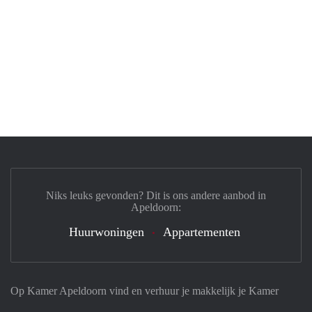
Niks leuks gevonden? Dit is ons andere aanbod in
Apeldoorn:
Huurwoningen
Appartementen
Op Kamer Apeldoorn vind en verhuur je makkelijk je Kamer