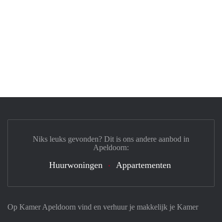
Niks leuks gevonden? Dit is ons andere aanbod in
Apeldoorn:
Huurwoningen
Appartementen
Op Kamer Apeldoorn vind en verhuur je makkelijk je Kamer