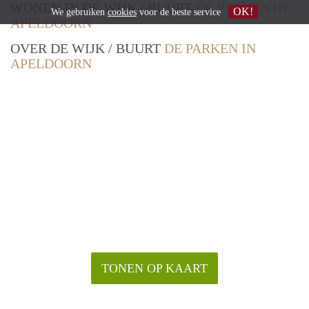
WONEN IN DE WIJK / BUURT
DE PARKEN IN
OK!
We gebruiken
cookies
voor de beste service
APELDOORN
OVER DE WIJK / BUURT
DE PARKEN IN
APELDOORN
TONEN OP KAART