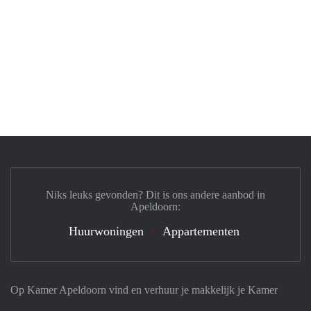
Niks leuks gevonden? Dit is ons andere aanbod in
Apeldoorn:
Huurwoningen
Appartementen
Op Kamer Apeldoorn vind en verhuur je makkelijk je Kamer