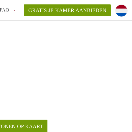
FAQ
GRATIS JE KAMER AANBIEDEN
orn!
en op een Kamer in Apeldoorn?
van KamerApeldoorn?
laarsvergoeding/bemiddelingsvergoeding?
TONEN OP KAART