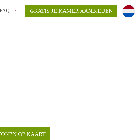
FAQ
GRATIS JE KAMER AANBIEDEN
orn!
en op een Kamer in Apeldoorn?
van KamerApeldoorn?
laarsvergoeding/bemiddelingsvergoeding?
TONEN OP KAART