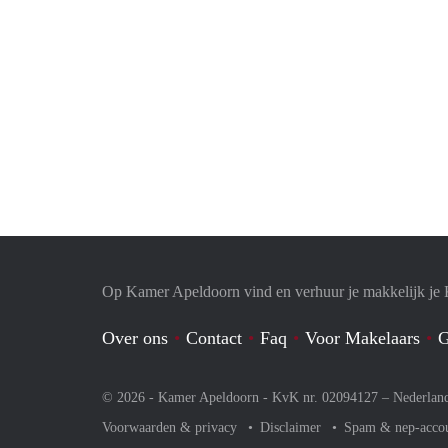
Op Kamer Apeldoorn vind en verhuur je makkelijk je
Over ons
Contact
Faq
Voor Makelaars
G
© 2026 - Kamer Apeldoorn - KvK nr. 02094127 –
Nederlan
Voorwaarden & privacy
Disclaimer
Spam & nep-acco