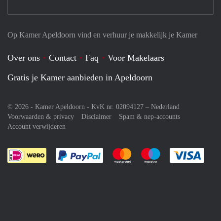
Op Kamer Apeldoorn vind en verhuur je makkelijk je Kamer
Over ons
Contact
Faq
Voor Makelaars
Gratis je Kamer aanbieden in Apeldoorn
© 2026 - Kamer Apeldoorn - KvK nr. 02094127 –
Nederland
Voorwaarden & privacy
Disclaimer
Spam & nep-accounts
Account verwijderen
Je rekent gemakkelijk af met Paypal
Je rekent gemakkelijk af met M
Je rekent gemakkelij
Je re