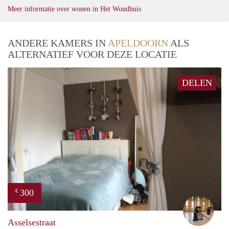
Meer informatie over wonen in Het Woudhuis
ANDERE KAMERS IN
APELDOORN
ALS
ALTERNATIEF VOOR DEZE LOCATIE
DELEN
300
€
Hann
Asselsestraat