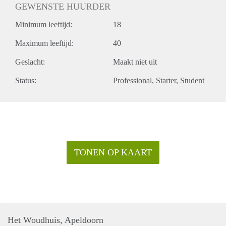
GEWENSTE HUURDER
Minimum leeftijd:
18
Maximum leeftijd:
40
Geslacht:
Maakt niet uit
Status:
Professional
Starter
Student
TONEN OP KAART
Het Woudhuis, Apeldoorn