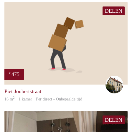
DELEN
475
€
Mart
Piet Joubertstraat
2
16 m
· 1 kamer · Per direct - Onbepaalde tijd
DELEN