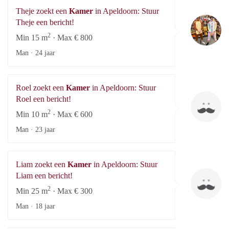
Theje zoekt een
Kamer
in Apeldoorn: Stuur
Th
Theje een bericht!
2
Min 15 m
· Max € 800
Man ·
24 jaar
Roel zoekt een
Kamer
in Apeldoorn: Stuur
Ro
Roel een bericht!
2
Min 10 m
· Max € 600
Man ·
23 jaar
Liam zoekt een
Kamer
in Apeldoorn: Stuur
Li
Liam een bericht!
2
Min 25 m
· Max € 300
Man ·
18 jaar