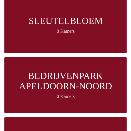
SLEUTELBLOEM
0 Kamers
BEDRIJVENPARK
APELDOORN-NOORD
0 Kamers