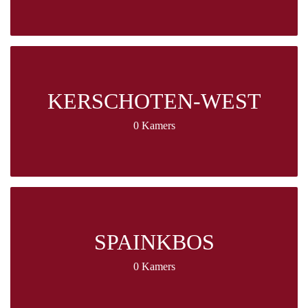
KERSCHOTEN-WEST
0 Kamers
SPAINKBOS
0 Kamers