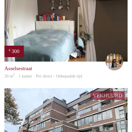
300
€
Hann
Asselsestraat
2
20 m
· 1 kamer · Per direct - Onbepaalde tijd
VERHUURD