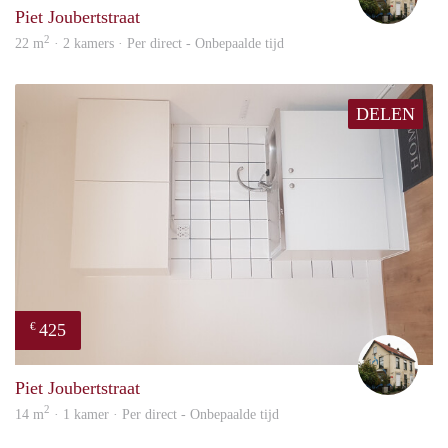
Piet Joubertstraat
2
22 m
· 2 kamers · Per direct - Onbepaalde tijd
DELEN
425
€
Mart
Piet Joubertstraat
2
14 m
· 1 kamer · Per direct - Onbepaalde tijd