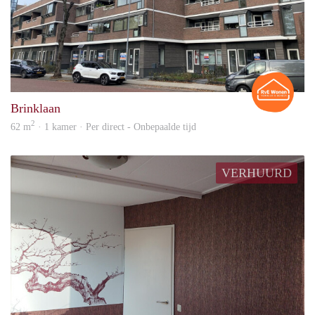
Rian
Brinklaan
2
62 m
· 1 kamer · Per direct - Onbepaalde tijd
VERHUURD