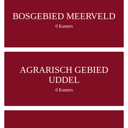
BOSGEBIED MEERVELD
0 Kamers
AGRARISCH GEBIED
UDDEL
0 Kamers