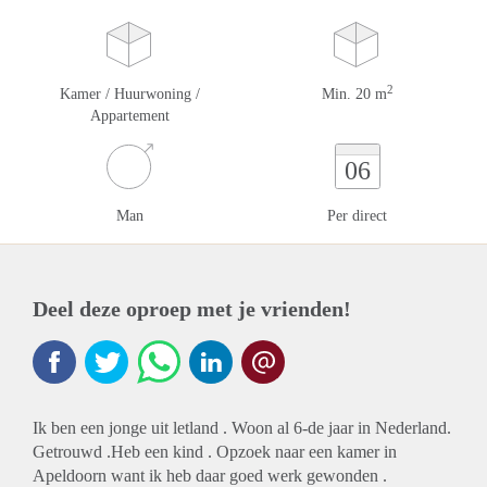
2
Kamer / Huurwoning /
Min. 20 m
Appartement
06
Man
Per direct
Deel deze oproep met je vrienden!
Ik ben een jonge uit letland . Woon al 6-de jaar in Nederland.
Getrouwd .Heb een kind . Opzoek naar een kamer in
Apeldoorn want ik heb daar goed werk gewonden .