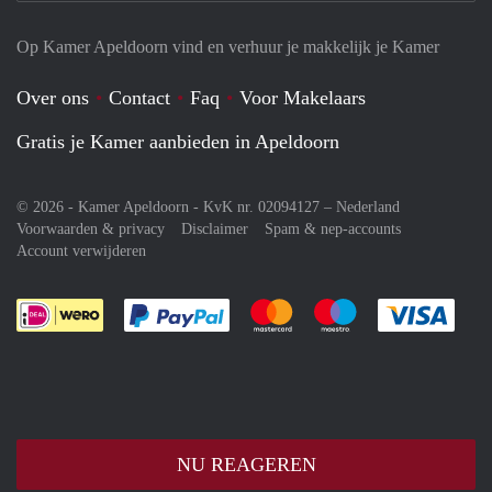
Op Kamer Apeldoorn vind en verhuur je makkelijk je Kamer
Over ons
Contact
Faq
Voor Makelaars
Gratis je Kamer aanbieden in Apeldoorn
© 2026 - Kamer Apeldoorn - KvK nr. 02094127 –
Nederland
Voorwaarden & privacy
Disclaimer
Spam & nep-accounts
Account verwijderen
Je rekent gemakkelijk af met Paypal
Je rekent gemakkelijk af met M
Je rekent gemakkelij
Je re
NU REAGEREN