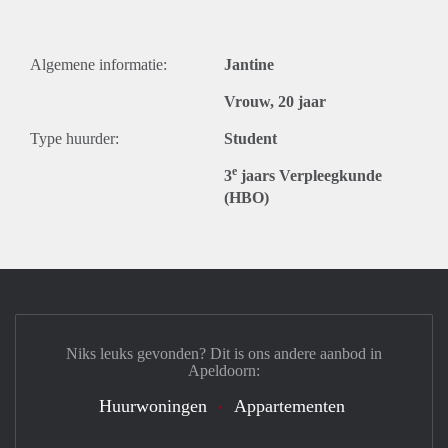
Algemene informatie:
Jantine
Vrouw, 20 jaar
Type huurder:
Student
e
3
jaars Verpleegkunde
(HBO)
Niks leuks gevonden? Dit is ons andere aanbod in
Apeldoorn:
Huurwoningen
Appartementen