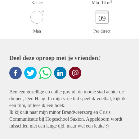
2
Kamer
Min. 14 m
09
Man
Per direct
Deel deze oproep met je vrienden!
Ben een gezellige en chille guy uit de mooie stad achter de
duinen, Den Haag. In mijn vrije tijd speel ik voetbal, kijk ik
een film, of lees ik een boek.
Ik kijk uit naar mijn minor Brandweerzorg en Crisis
Communicatie bij Hogeschool Saxion. Appeldoorn wordt
misschien niet een lange tijd, maar wel een leuke :)