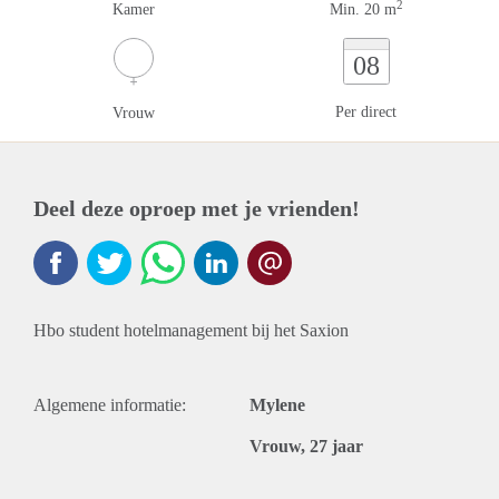
2
Kamer
Min. 20 m
08
Per direct
Vrouw
Deel deze oproep met je vrienden!
Hbo student hotelmanagement bij het Saxion
Algemene informatie:
Mylene
Vrouw, 27 jaar