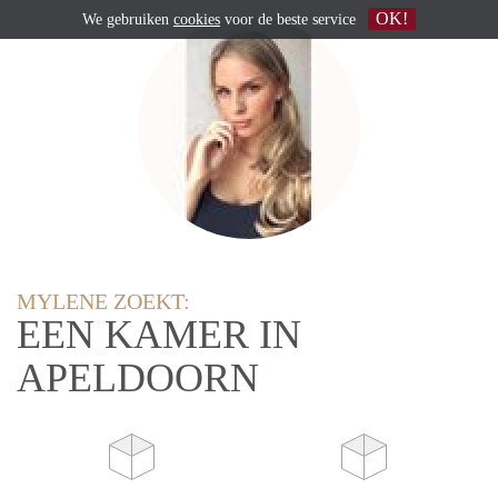
OK!
We gebruiken
cookies
voor de beste service
MYLENE ZOEKT:
EEN KAMER IN
APELDOORN