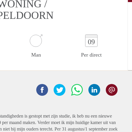
WONING /
APELDOORN
09
Man
Per direct
andigheden is gestopt met zijn studie, ik heb nu een nieuwe
60 per maand maken. Verder moet ik mijn huidige kamer uit van
 niet bij mijn ouders terecht. Per 31 augustus/1 september zoek