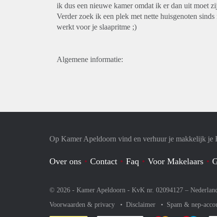
ik dus een nieuwe kamer omdat ik er dan uit moet zi
Verder zoek ik een plek met nette huisgenoten sinds 
werkt voor je slaapritme ;)
Algemene informatie:
Op Kamer Apeldoorn vind en verhuur je makkelijk je
Over ons
Contact
Faq
Voor Makelaars
G
© 2026 - Kamer Apeldoorn - KvK nr. 02094127 –
Nederlan
Voorwaarden & privacy
Disclaimer
Spam & nep-acco