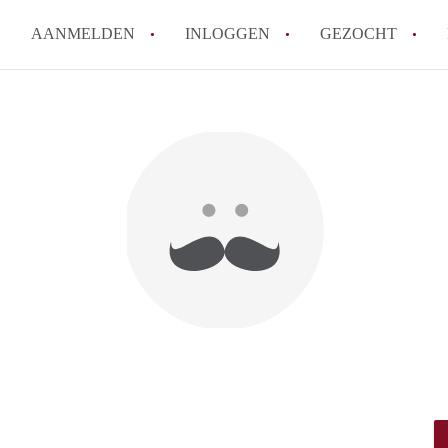
AANMELDEN
INLOGGEN
GEZOCHT
How to translate KamerApeldo
Wat is KamerApeldoorn?
Hoeveel kost het om te reager
Wat is de privacyverklaring 
Berekent KamerApeldoorn make
Alle veelgestelde vragen