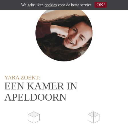
OK!
We gebruiken
cookies
voor de beste service
YARA ZOEKT:
EEN KAMER IN
APELDOORN