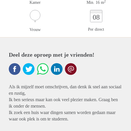
2
Kamer
Min. 16 m
08
Per direct
Vrouw
Deel deze oproep met je vrienden!
Als ik mijzelf moet omschrijven, dan denk ik snel aan sociaal
en rustig,
Ik ben serieus maar kan ook veel plezier maken. Graag ben
ik onder de mensen.
Ik zoek een huis waar dingen samen worden gedaan maar
waar ook plek is om te studeren.