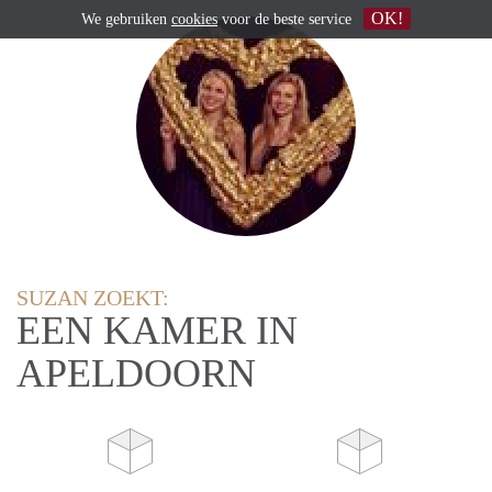
OK!
We gebruiken
cookies
voor de beste service
SUZAN ZOEKT:
EEN KAMER IN
APELDOORN