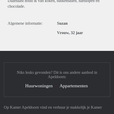
Daarnaast houd ik van koken, basketballen, hardlopen en
chocolade.
Algemene informatie:
Suzan
Vrouw, 32 jaar
Niks leuks gevonden? Dit is ons andere aanbod in
Apeldoorn:
Huurwoningen
Appartementen
Op Kamer Apeldoorn vind en verhuur je makkelijk je Kamer